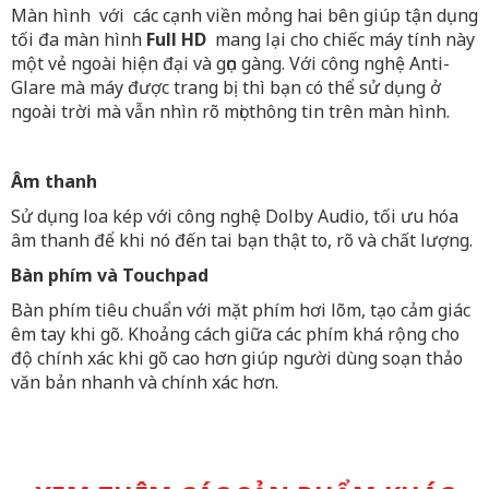
Màn hình với các cạnh viền mỏng hai bên giúp tận dụng
tối đa màn hình
Full HD
mang lại cho chiếc máy tính này
một vẻ ngoài hiện đại và gọn gàng. Với công nghệ Anti-
Glare mà máy được trang bị thì bạn có thể sử dụng ở
ngoài trời mà vẫn nhìn rõ mọi thông tin trên màn hình.
Âm thanh
Sử dụng loa kép với công nghệ Dolby Audio, tối ưu hóa
âm thanh để khi nó đến tai bạn thật to, rõ và chất lượng.
Bàn phím và Touchpad
Bàn phím tiêu chuẩn với mặt phím hơi lõm, tạo cảm giác
êm tay khi gõ. Khoảng cách giữa các phím khá rộng cho
độ chính xác khi gõ cao hơn giúp người dùng soạn thảo
văn bản nhanh và chính xác hơn.