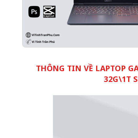
THÔNG TIN VỀ LAPTOP GA
32G\1T 