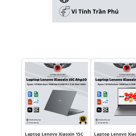
Laptop Lenovo Xiaoxin 15C
Laptop Lenovo Xia