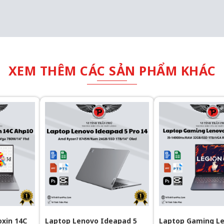
XEM THÊM CÁC SẢN PHẨM KHÁC
oxin 14C
Laptop Lenovo Ideapad 5
Laptop Gaming L