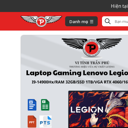
Hiện tại giá lin
Danh mục