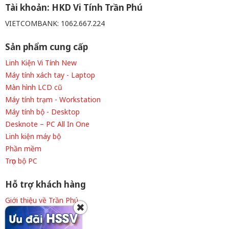
Tài khoản: HKD Vi Tính Trần Phú
VIETCOMBANK: 1062.667.224
Sản phẩm cung cấp
Linh Kiện Vi Tính New
Máy tính xách tay - Laptop
Màn hình LCD cũ
Máy tính trạm - Workstation
Máy tính bộ - Desktop
Desknote – PC All In One
Linh kiện máy bộ
Phần mềm
Trọn bộ PC
Hỗ trợ khách hàng
Giới thiệu về Trần Phú
✖
Thông tin tuyển dụng
Liên hệ cửa hàng