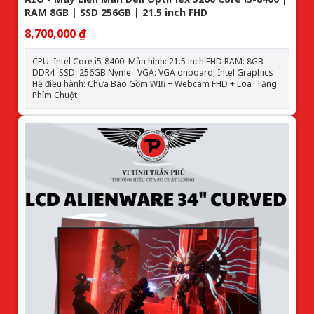
RAM 8GB | SSD 256GB | 21.5 inch FHD
8,700,000 ₫
CPU: Intel Core i5-8400 Màn hình: 21.5 inch FHD RAM: 8GB
DDR4 SSD: 256GB Nvme VGA: VGA onboard, Intel Graphics
Hệ điều hành: Chưa Bao Gồm WIfi + Webcam FHD + Loa Tặng
Phím Chuột