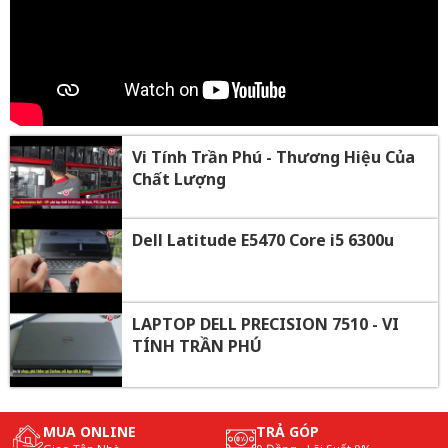
Vi Tính Trần Phú - Thương Hiệu Của
Chất Lượng
Dell Latitude E5470 Core i5 6300u
LAPTOP DELL PRECISION 7510 - VI
TÍNH TRẦN PHÚ
MUA ONLINE
TRẢ GÓP