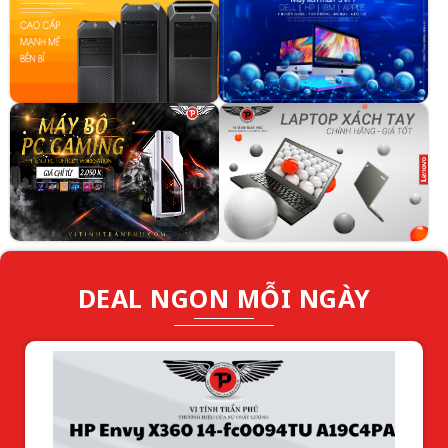
DEAL NGON MỖI NGÀY