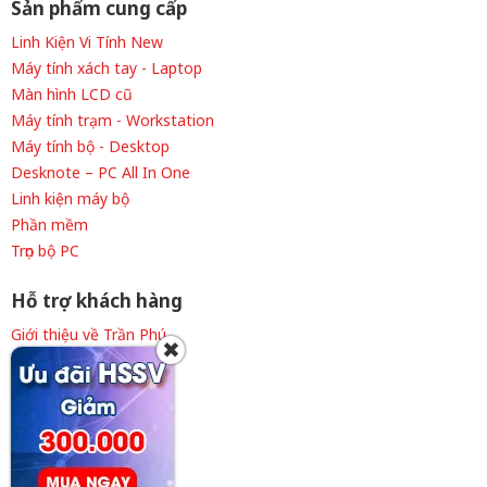
Sản phẩm cung cấp
Linh Kiện Vi Tính New
Máy tính xách tay - Laptop
Màn hình LCD cũ
Máy tính trạm - Workstation
Máy tính bộ - Desktop
Desknote – PC All In One
Linh kiện máy bộ
Phần mềm
Trọn bộ PC
Hỗ trợ khách hàng
Giới thiệu về Trần Phú
✖
Thông tin tuyển dụng
Liên hệ cửa hàng
Chính sách thanh toán
Chính sách giao hàng
Chính sách bảo hành