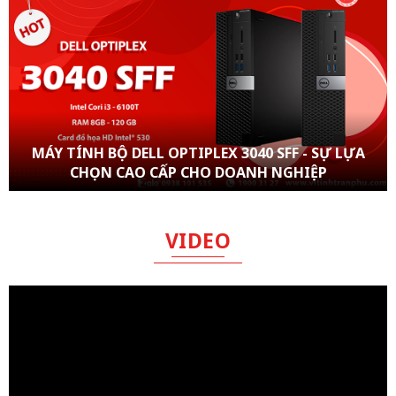
MÁY TÍNH BỘ DELL OPTIPLEX 3040 SFF - SỰ LỰA
CHỌN CAO CẤP CHO DOANH NGHIỆP
VIDEO