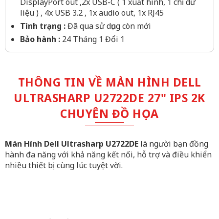
DisplayPort out ,2x USB-C ( 1 xuất hình, 1 chỉ dữ
liệu ) , 4x USB 3.2 , 1x audio out, 1x RJ45
Tình trạng :
Đã qua sử dụng còn mới
Bảo hành :
24 Tháng 1 Đổi 1
THÔNG TIN VỀ MÀN HÌNH DELL
ULTRASHARP U2722DE 27" IPS 2K
CHUYÊN ĐỒ HỌA
Màn Hình Dell Ultrasharp U2722DE
là người bạn đồng
hành đa năng với khả năng kết nối, hỗ trợ và điều khiển
nhiều thiết bị cùng lúc tuyệt vời.