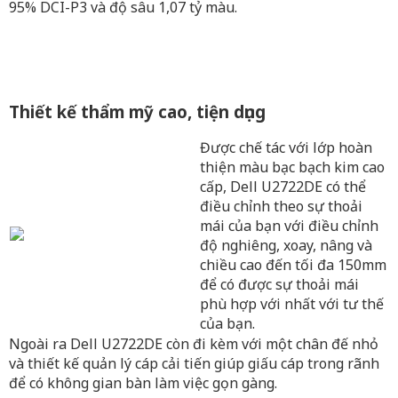
95% DCI-P3 và độ sâu 1,07 tỷ màu.
Thiết kế thẩm mỹ cao, tiện dụng
Được chế tác với lớp hoàn
thiện màu bạc bạch kim cao
cấp, Dell U2722DE có thể
điều chỉnh theo sự thoải
mái của bạn với điều chỉnh
độ nghiêng, xoay, nâng và
chiều cao đến tối đa 150mm
để có được sự thoải mái
phù hợp với nhất với tư thế
của bạn.
Ngoài ra Dell U2722DE còn đi kèm với một chân đế nhỏ
và thiết kế quản lý cáp cải tiến giúp giấu cáp trong rãnh
để có không gian bàn làm việc gọn gàng.