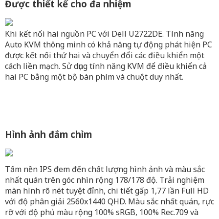
Được thiết kế cho đa nhiệm
Khi kết nối hai nguồn PC với Dell U2722DE. Tính năng
Auto KVM thông minh có khả năng tự động phát hiện PC
được kết nối thứ hai và chuyển đổi các điều khiển một
cách liền mạch. Sử dụng tính năng KVM để điều khiển cả
hai PC bằng một bộ
bàn phím
và
chuột
duy nhất.
Hình ảnh đắm chìm
Tấm nền IPS đem đến chất lượng hình ảnh và màu sắc
nhất quán trên góc nhìn rộng 178/178 độ. Trải nghiệm
màn hình rõ nét tuyệt đỉnh, chi tiết gấp 1,77 lần Full HD
với độ phân giải 2560x1440 QHD. Màu sắc nhất quán, rực
rỡ với độ phủ màu rộng 100% sRGB, 100% Rec.709 và