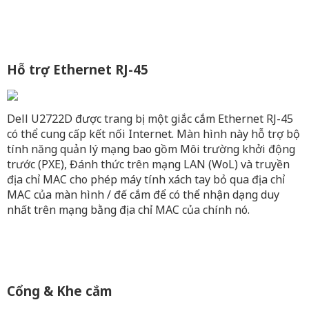
Hỗ trợ Ethernet RJ-45
Dell U2722D được trang bị một giắc cắm Ethernet RJ-45
có thể cung cấp kết nối Internet. Màn hình này hỗ trợ bộ
tính năng quản lý mạng bao gồm Môi trường khởi động
trước (PXE), Đánh thức trên mạng LAN (WoL) và truyền
địa chỉ MAC cho phép máy tính xách tay bỏ qua địa chỉ
MAC của màn hình / đế cắm để có thể nhận dạng duy
nhất trên mạng bằng địa chỉ MAC của chính nó.
Cổng & Khe cắm