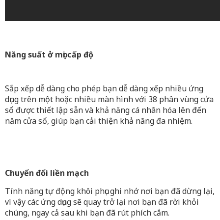
Năng suất ở mọi cấp độ
Sắp xếp dễ dàng cho phép bạn dễ dàng xếp nhiều ứng
dụng trên một hoặc nhiều màn hình với 38 phân vùng cửa
sổ được thiết lập sẵn và khả năng cá nhân hóa lên đến
năm cửa sổ, giúp bạn cải thiện khả năng đa nhiệm.
Chuyển đổi liền mạch
Tính năng tự động khôi phục ghi nhớ nơi bạn đã dừng lại,
vì vậy các ứng dụng sẽ quay trở lại nơi bạn đã rời khỏi
chúng, ngay cả sau khi bạn đã rút phích cắm.