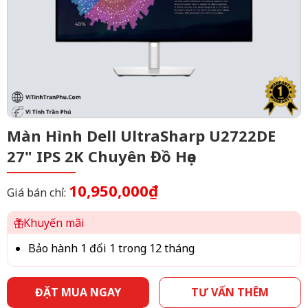
Màn Hình Dell UltraSharp U2722DE
27" IPS 2K Chuyên Đồ Họa
10,950,000₫
Giá bán chỉ:
Khuyến mãi
Bảo hành 1 đổi 1 trong 12 tháng
ĐẶT MUA NGAY
TƯ VẤN THÊM