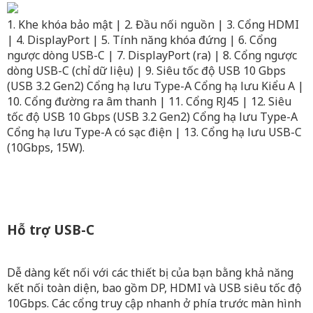
1. Khe khóa bảo mật | 2. Đầu nối nguồn | 3. Cổng HDMI
| 4. DisplayPort | 5. Tính năng khóa đứng | 6. Cổng
ngược dòng USB-C | 7. DisplayPort (ra) | 8. Cổng ngược
dòng USB-C (chỉ dữ liệu) | 9. Siêu tốc độ USB 10 Gbps
(USB 3.2 Gen2) Cổng hạ lưu Type-A Cổng hạ lưu Kiểu A |
10. Cổng đường ra âm thanh | 11. Cổng RJ45 | 12. Siêu
tốc độ USB 10 Gbps (USB 3.2 Gen2) Cổng hạ lưu Type-A
Cổng hạ lưu Type-A có sạc điện | 13. Cổng hạ lưu USB-C
(10Gbps, 15W).
Hỗ trợ USB-C
Dễ dàng kết nối với các thiết bị của bạn bằng khả năng
kết nối toàn diện, bao gồm DP, HDMI và USB siêu tốc độ
10Gbps. Các cổng truy cập nhanh ở phía trước màn hình