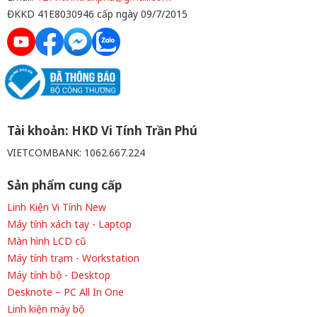
Tuân thủ RoHS
ĐKKD 41E8030946 cấp ngày 09/7/2015
Tài khoản: HKD Vi Tính Trần Phú
VIETCOMBANK: 1062.667.224
Sản phẩm cung cấp
Linh Kiện Vi Tính New
Máy tính xách tay - Laptop
Màn hình LCD cũ
Máy tính trạm - Workstation
Máy tính bộ - Desktop
Desknote – PC All In One
Linh kiện máy bộ