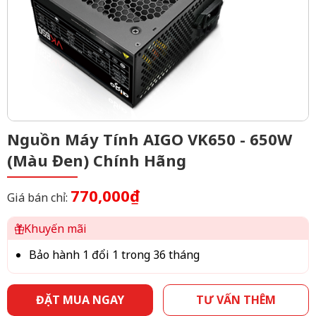
Nguồn Máy Tính AIGO VK650 - 650W
(Màu Đen) Chính Hãng
770,000₫
Giá bán chỉ:
Khuyến mãi
Bảo hành 1 đổi 1 trong 36 tháng
ĐẶT MUA NGAY
TƯ VẤN THÊM