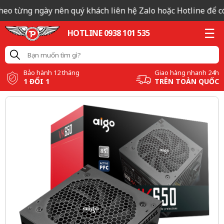
heo từng ngày nên quý khách liên hệ Zalo hoặc Hotline để có 
HOTLINE 0938 101 535
Bảo hành 12 tháng
Giao hàng nhanh 24h
1 ĐỔI 1
TRÊN TOÀN QUỐC