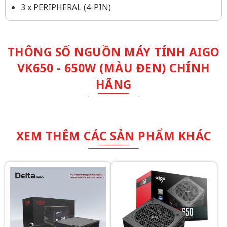
3 x PERIPHERAL (4-PIN)
THÔNG SỐ NGUỒN MÁY TÍNH AIGO
VK650 - 650W (MÀU ĐEN) CHÍNH
HÃNG
XEM THÊM CÁC SẢN PHẨM KHÁC