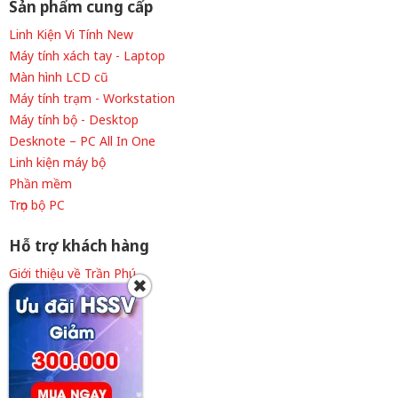
Sản phẩm cung cấp
Linh Kiện Vi Tính New
Máy tính xách tay - Laptop
Màn hình LCD cũ
Máy tính trạm - Workstation
Máy tính bộ - Desktop
Desknote – PC All In One
Linh kiện máy bộ
Phần mềm
Trọn bộ PC
Hỗ trợ khách hàng
Giới thiệu về Trần Phú
✖
Thông tin tuyển dụng
Liên hệ cửa hàng
Chính sách thanh toán
Chính sách giao hàng
Chính sách bảo hành