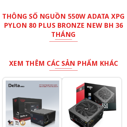
THÔNG SỐ NGUỒN 550W ADATA XPG
PYLON 80 PLUS BRONZE NEW BH 36
THÁNG
XEM THÊM CÁC SẢN PHẨM KHÁC