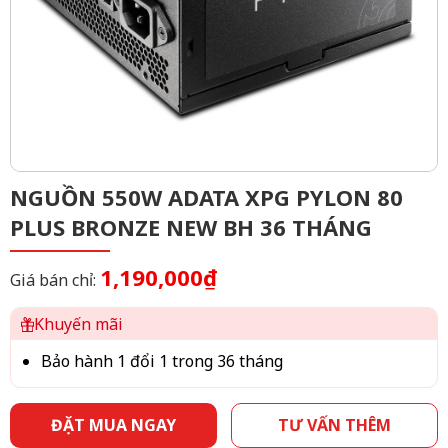
NGUỒN 550W ADATA XPG PYLON 80
PLUS BRONZE NEW BH 36 THÁNG
1,190,000₫
Giá bán chỉ:
Khuyến mãi
Bảo hành 1 đổi 1 trong 36 tháng
ĐẶT MUA NGAY
TƯ VẤN THÊM