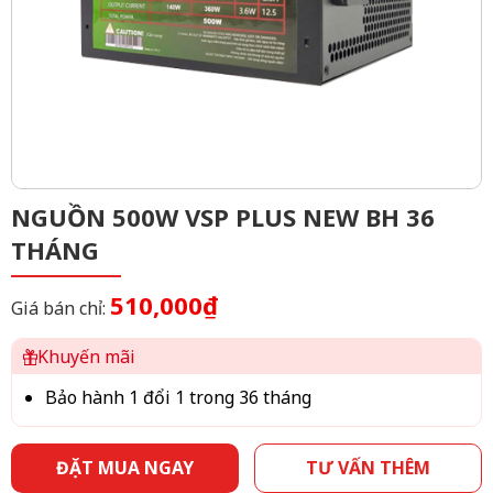
NGUỒN 500W VSP PLUS NEW BH 36
THÁNG
510,000₫
Giá bán chỉ:
Khuyến mãi
Bảo hành 1 đổi 1 trong 36 tháng
ĐẶT MUA NGAY
TƯ VẤN THÊM