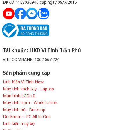
ĐKKD 41E8030946 cấp ngày 09/7/2015
Tài khoản: HKD Vi Tính Trần Phú
VIETCOMBANK: 1062.667.224
Sản phẩm cung cấp
Linh Kiện Vi Tính New
Máy tính xách tay - Laptop
Màn hình LCD cũ
Máy tính trạm - Workstation
Máy tính bộ - Desktop
Desknote – PC All In One
Linh kiện máy bộ