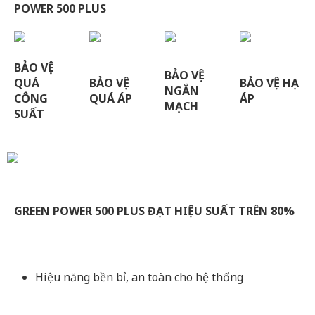
POWER 500 PLUS
BẢO VỆ
BẢO VỆ
QUÁ
BẢO VỆ
BẢO VỆ HẠ
NGẮN
CÔNG
QUÁ ÁP
ÁP
MẠCH
SUẤT
GREEN POWER 500 PLUS ĐẠT HIỆU SUẤT TRÊN 80%
Hiệu năng bền bỉ, an toàn cho hệ thống