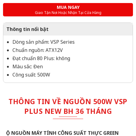
MUA NGAY
Giao Tận Nơi Hoặc Nhận Tại Cửa Hàng
Thông tin nổi bật
Dòng sản phẩm: VSP Series
Chuẩn nguồn: ATX12V
Đạt chuẩn 80 Plus: không
Màu sắc: Đen
Công suất: 500W
THÔNG TIN VỀ NGUỒN 500W VSP
PLUS NEW BH 36 THÁNG
Ộ NGUỒN MÁY TÍNH CÔNG SUẤT THỰC GREEN