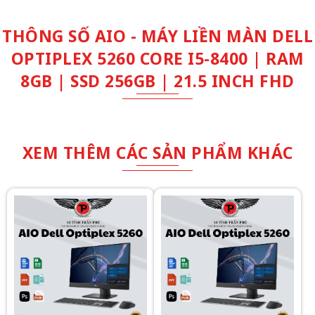
THÔNG SỐ AIO - MÁY LIỀN MÀN DELL
OPTIPLEX 5260 CORE I5-8400 | RAM
8GB | SSD 256GB | 21.5 INCH FHD
XEM THÊM CÁC SẢN PHẨM KHÁC