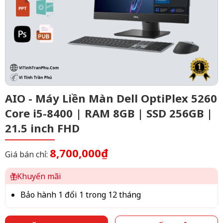
AIO - Máy Liền Màn Dell OptiPlex 5260
Core i5-8400 | RAM 8GB | SSD 256GB |
21.5 inch FHD
8,700,000₫
Giá bán chỉ:
Khuyến mãi
Bảo hành 1 đổi 1 trong 12 tháng