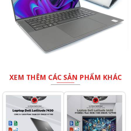
XEM THÊM CÁC SẢN PHẨM KHÁC