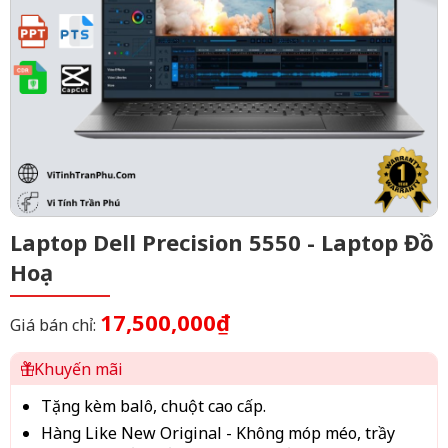
Laptop Dell Precision 5550 - Laptop Đồ
Hoạ
17,500,000₫
Giá bán chỉ:
Khuyến mãi
Tặng kèm balô, chuột cao cấp.
Hàng Like New Original - Không móp méo, trầy