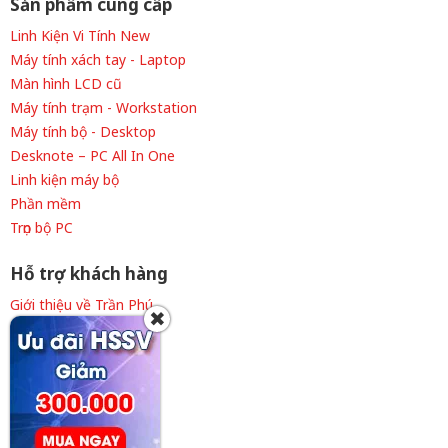
Sản phẩm cung cấp
Linh Kiện Vi Tính New
Máy tính xách tay - Laptop
Màn hình LCD cũ
Máy tính trạm - Workstation
Máy tính bộ - Desktop
Desknote – PC All In One
Linh kiện máy bộ
Phần mềm
Trọn bộ PC
Hỗ trợ khách hàng
Giới thiệu về Trần Phú
✖
Thông tin tuyển dụng
Liên hệ cửa hàng
Chính sách thanh toán
Chính sách giao hàng
Chính sách bảo hành