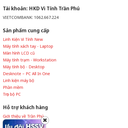
Tài khoản: HKD Vi Tính Trần Phú
VIETCOMBANK: 1062.667.224
Sản phẩm cung cấp
Linh Kiện Vi Tính New
Máy tính xách tay - Laptop
Màn hình LCD cũ
Máy tính trạm - Workstation
Máy tính bộ - Desktop
Desknote – PC All In One
Linh kiện máy bộ
Phần mềm
Trọn bộ PC
Hỗ trợ khách hàng
Giới thiệu về Trần Phú
✖
Thông tin tuyển dụng