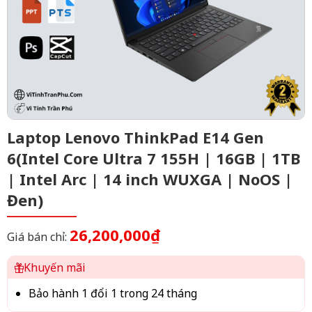
Laptop Lenovo ThinkPad E14 Gen
6(Intel Core Ultra 7 155H | 16GB | 1TB
| Intel Arc | 14 inch WUXGA | NoOS |
Đen)
26,200,000₫
Giá bán chỉ:
Khuyến mãi
Bảo hành 1 đổi 1 trong 24 tháng