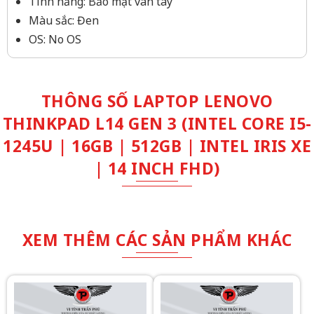
Tính năng: Bảo mật vân tay
Màu sắc: Đen
OS: No OS
THÔNG SỐ LAPTOP LENOVO
THINKPAD L14 GEN 3 (INTEL CORE I5-
1245U | 16GB | 512GB | INTEL IRIS XE
| 14 INCH FHD)
XEM THÊM CÁC SẢN PHẨM KHÁC