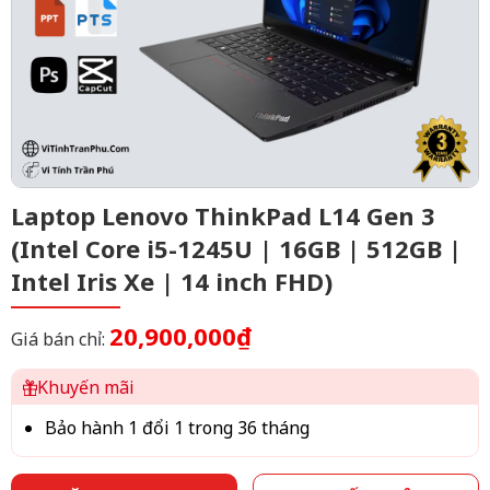
Laptop Lenovo ThinkPad L14 Gen 3
(Intel Core i5-1245U | 16GB | 512GB |
Intel Iris Xe | 14 inch FHD)
20,900,000₫
Giá bán chỉ:
Khuyến mãi
Bảo hành 1 đổi 1 trong 36 tháng