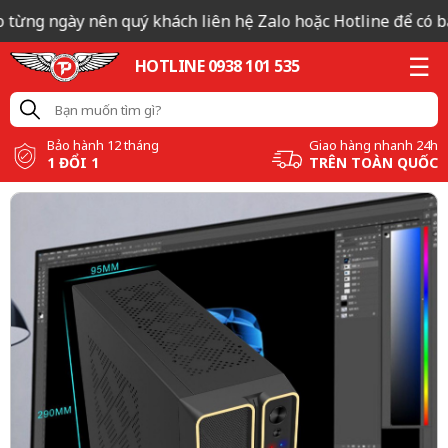
 từng ngày nên quý khách liên hệ Zalo hoặc Hotline để có bá
HOTLINE 0938 101 535
Bảo hành 12 tháng
Giao hàng nhanh 24h
1 ĐỔI 1
TRÊN TOÀN QUỐC