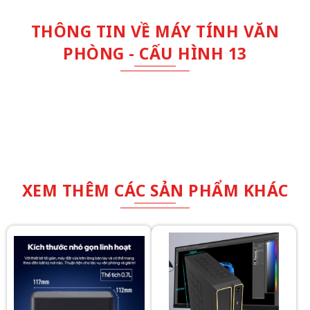
THÔNG TIN VỀ MÁY TÍNH VĂN
PHÒNG - CẤU HÌNH 13
XEM THÊM CÁC SẢN PHẨM KHÁC