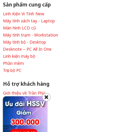
Sản phẩm cung cấp
Linh Kiện Vi Tính New
Máy tính xách tay - Laptop
Màn hình LCD cũ
Máy tính trạm - Workstation
Máy tính bộ - Desktop
Desknote – PC All In One
Linh kiện máy bộ
Phần mềm
Trọn bộ PC
Hỗ trợ khách hàng
Giới thiệu về Trần Phú
✖
Thông tin tuyển dụng
Liên hệ cửa hàng
Chính sách thanh toán
Chính sách giao hàng
Chính sách bảo hành