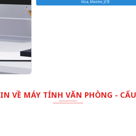
Visa, Master, JCB
IN VỀ MÁY TÍNH VĂN PHÒNG - CẤU