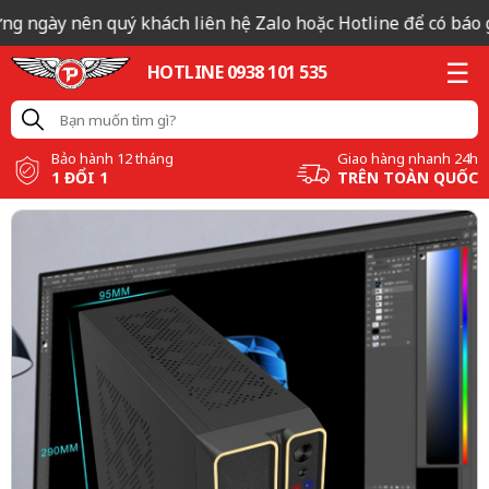
ng ngày nên quý khách liên hệ Zalo hoặc Hotline để có báo gi
HOTLINE 0938 101 535
Bảo hành 12 tháng
Giao hàng nhanh 24h
1 ĐỔI 1
TRÊN TOÀN QUỐC