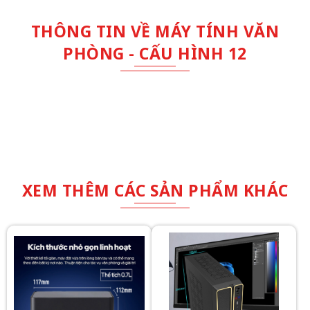
THÔNG TIN VỀ MÁY TÍNH VĂN
PHÒNG - CẤU HÌNH 12
XEM THÊM CÁC SẢN PHẨM KHÁC