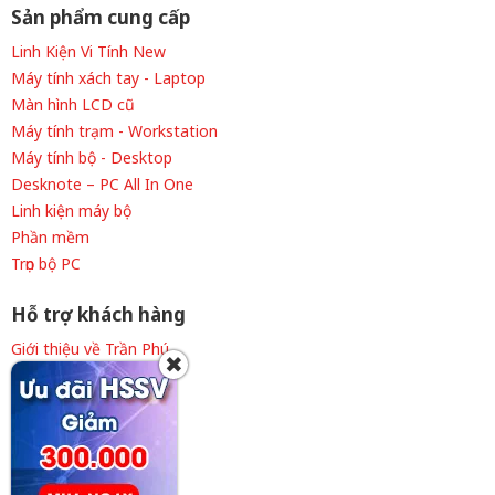
Sản phẩm cung cấp
Linh Kiện Vi Tính New
Máy tính xách tay - Laptop
Màn hình LCD cũ
Máy tính trạm - Workstation
Máy tính bộ - Desktop
Desknote – PC All In One
Linh kiện máy bộ
Phần mềm
Trọn bộ PC
Hỗ trợ khách hàng
Giới thiệu về Trần Phú
✖
Thông tin tuyển dụng
Liên hệ cửa hàng
Chính sách thanh toán
Chính sách giao hàng
Chính sách bảo hành