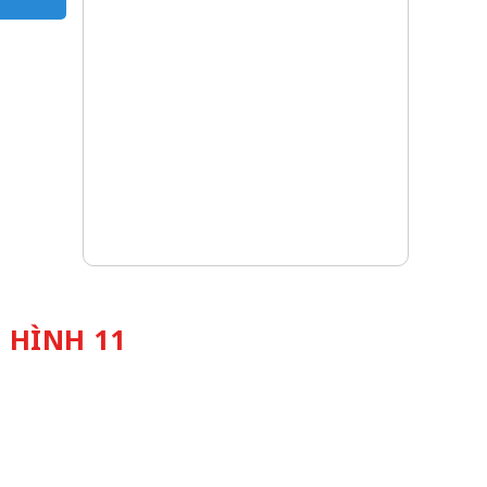
 HÌNH 11