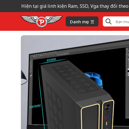
Hiện tại giá linh kiện Ram, SSD, Vga thay đổi theo 
Danh mục