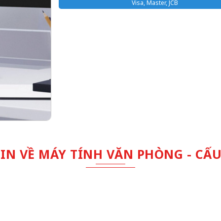
Visa, Master, JCB
IN VỀ MÁY TÍNH VĂN PHÒNG - CẤU