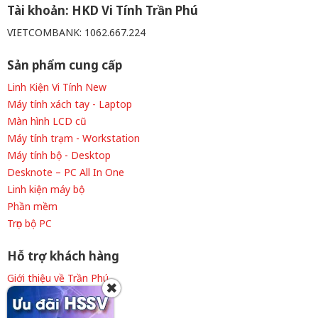
Tài khoản: HKD Vi Tính Trần Phú
VIETCOMBANK: 1062.667.224
Sản phẩm cung cấp
Linh Kiện Vi Tính New
Máy tính xách tay - Laptop
Màn hình LCD cũ
Máy tính trạm - Workstation
Máy tính bộ - Desktop
Desknote – PC All In One
Linh kiện máy bộ
Phần mềm
Trọn bộ PC
Hỗ trợ khách hàng
Giới thiệu về Trần Phú
✖
Thông tin tuyển dụng
Liên hệ cửa hàng