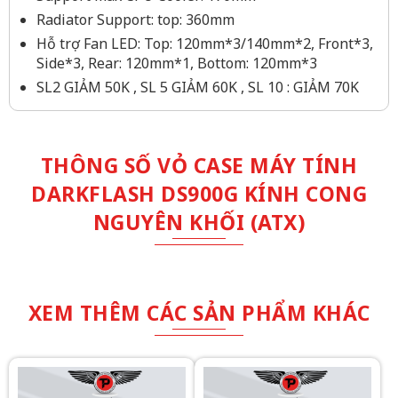
Radiator Support: top: 360mm
Hỗ trợ Fan LED: Top: 120mm*3/140mm*2, Front*3,
Side*3, Rear: 120mm*1, Bottom: 120mm*3
SL2 GIẢM 50K , SL 5 GIẢM 60K , SL 10 : GIẢM 70K
THÔNG SỐ VỎ CASE MÁY TÍNH
DARKFLASH DS900G KÍNH CONG
NGUYÊN KHỐI (ATX)
XEM THÊM CÁC SẢN PHẨM KHÁC