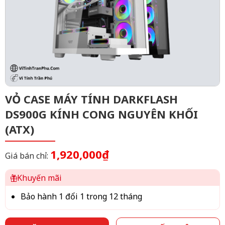
VỎ CASE MÁY TÍNH DARKFLASH
DS900G KÍNH CONG NGUYÊN KHỐI
(ATX)
1,920,000₫
Giá bán chỉ:
Khuyến mãi
Bảo hành 1 đổi 1 trong 12 tháng