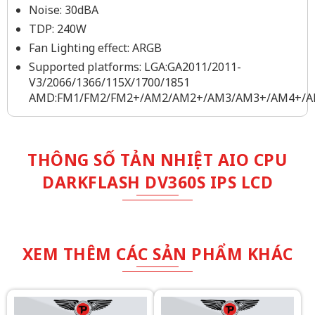
Noise: 30dBA
TDP: 240W
Fan Lighting effect: ARGB
Supported platforms: LGA:GA2011/2011-
V3/2066/1366/115X/1700/1851
AMD:FM1/FM2/FM2+/AM2/AM2+/AM3/AM3+/AM4+/
THÔNG SỐ TẢN NHIỆT AIO CPU
DARKFLASH DV360S IPS LCD
XEM THÊM CÁC SẢN PHẨM KHÁC