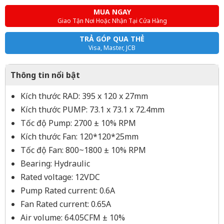
MUA NGAY
Giao Tận Nơi Hoặc Nhận Tại Cửa Hàng
TRẢ GÓP QUA THẺ
Visa, Master, JCB
Thông tin nổi bật
Kích thước RAD: 395 x 120 x 27mm
Kích thước PUMP: 73.1 x 73.1 x 72.4mm
Tốc độ Pump: 2700 ± 10% RPM
Kích thước Fan: 120*120*25mm
Tốc độ Fan: 800~1800 ± 10% RPM
Bearing: Hydraulic
Rated voltage: 12VDC
Pump Rated current: 0.6A
Fan Rated current: 0.65A
Air volume: 64.05CFM ± 10%