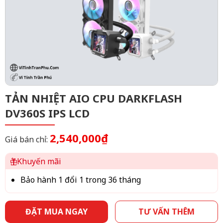
TẢN NHIỆT AIO CPU DARKFLASH
DV360S IPS LCD
2,540,000₫
Giá bán chỉ:
Khuyến mãi
Bảo hành 1 đổi 1 trong 36 tháng
ĐẶT MUA NGAY
TƯ VẤN THÊM