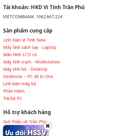
Tài khoản: HKD Vi Tính Trần Phú
VIETCOMBANK: 1062.667.224
Sản phẩm cung cấp
Linh Kiện Vi Tính New
Máy tính xách tay - Laptop
Màn hình LCD cũ
Máy tính trạm - Workstation
Máy tính bộ - Desktop
Desknote – PC All In One
Linh kiện máy bộ
Phần mềm
Trọn bộ PC
Hỗ trợ khách hàng
Giới thiệu về Trần Phú
✖
Thông tin tuyển dụng