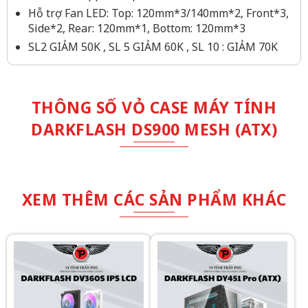
Hỗ trợ Fan LED: Top: 120mm*3/140mm*2, Front*3,
Side*2, Rear: 120mm*1, Bottom: 120mm*3
SL2 GIẢM 50K , SL 5 GIẢM 60K , SL 10 : GIẢM 70K
THÔNG SỐ VỎ CASE MÁY TÍNH
DARKFLASH DS900 MESH (ATX)
XEM THÊM CÁC SẢN PHẨM KHÁC