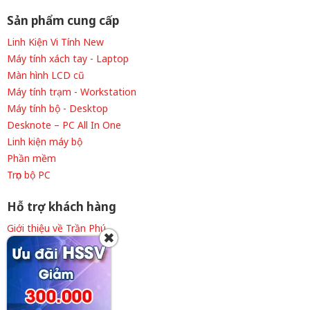
Sản phẩm cung cấp
Linh Kiện Vi Tính New
Máy tính xách tay - Laptop
Màn hình LCD cũ
Máy tính trạm - Workstation
Máy tính bộ - Desktop
Desknote – PC All In One
Linh kiện máy bộ
Phần mềm
Trọn bộ PC
Hỗ trợ khách hàng
Giới thiệu về Trần Phú
✖
Thông tin tuyển dụng
Liên hệ cửa hàng
Chính sách thanh toán
Chính sách giao hàng