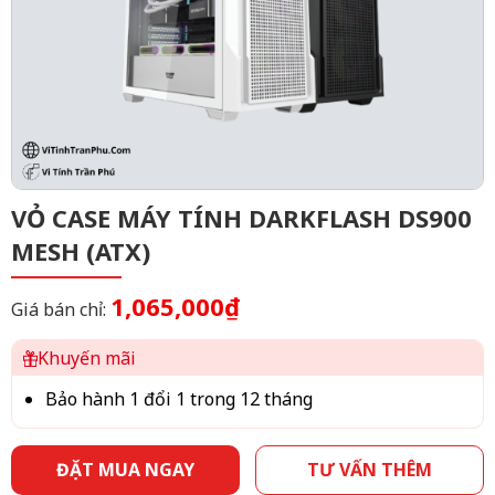
VỎ CASE MÁY TÍNH DARKFLASH DS900
MESH (ATX)
1,065,000₫
Giá bán chỉ:
Khuyến mãi
Bảo hành 1 đổi 1 trong 12 tháng
ĐẶT MUA NGAY
TƯ VẤN THÊM