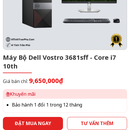
Máy Bộ Dell Vostro 3681sff - Core i7
10th
9,650,000₫
Giá bán chỉ:
Khuyến mãi
Bảo hành 1 đổi 1 trong 12 tháng
ĐẶT MUA NGAY
TƯ VẤN THÊM