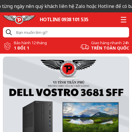
 từng ngày nên quý khách liên hệ Zalo hoặc Hotline để có báo
HOTLINE 0938 101 535
Bảo hành 12 tháng
Giao hàng nhanh 24h
1 ĐỔI 1
TRÊN TOÀN QUỐC