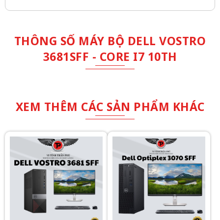
THÔNG SỐ MÁY BỘ DELL VOSTRO
3681SFF - CORE I7 10TH
XEM THÊM CÁC SẢN PHẨM KHÁC