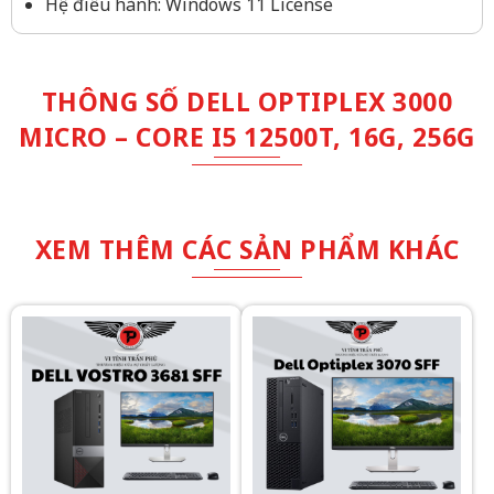
Hệ điều hành: Windows 11 License
THÔNG SỐ DELL OPTIPLEX 3000
MICRO – CORE I5 12500T, 16G, 256G
XEM THÊM CÁC SẢN PHẨM KHÁC