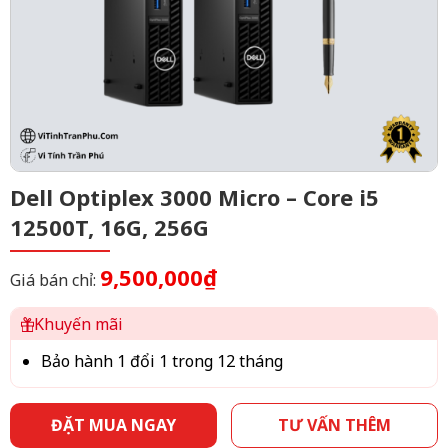
Dell Optiplex 3000 Micro – Core i5
12500T, 16G, 256G
9,500,000₫
Giá bán chỉ:
Khuyến mãi
Bảo hành 1 đổi 1 trong 12 tháng
ĐẶT MUA NGAY
TƯ VẤN THÊM