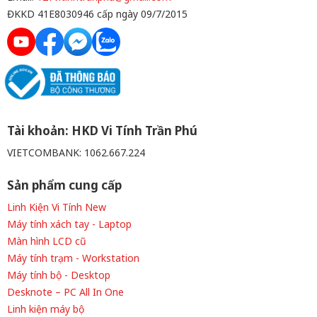
ĐKKD 41E8030946 cấp ngày 09/7/2015
Tài khoản: HKD Vi Tính Trần Phú
VIETCOMBANK: 1062.667.224
Sản phẩm cung cấp
Linh Kiện Vi Tính New
Máy tính xách tay - Laptop
Màn hình LCD cũ
Máy tính trạm - Workstation
Máy tính bộ - Desktop
Desknote – PC All In One
Linh kiện máy bộ