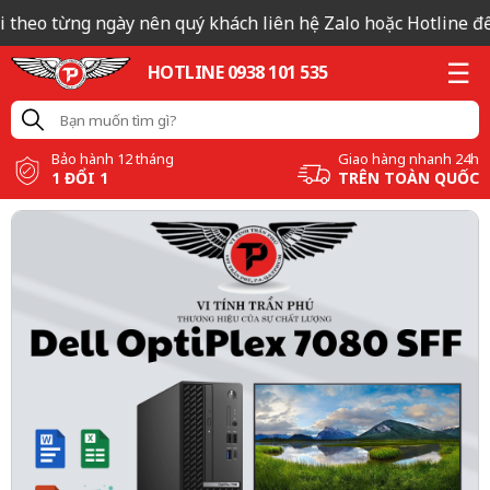
 theo từng ngày nên quý khách liên hệ Zalo hoặc Hotline để c
HOTLINE 0938 101 535
Bảo hành 12 tháng
Giao hàng nhanh 24h
1 ĐỔI 1
TRÊN TOÀN QUỐC