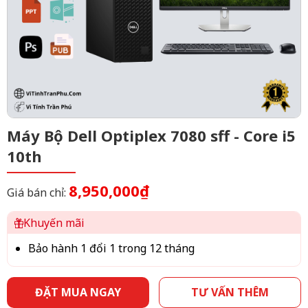
Máy Bộ Dell Optiplex 7080 sff - Core i5
10th
8,950,000₫
Giá bán chỉ:
Khuyến mãi
Bảo hành 1 đổi 1 trong 12 tháng
ĐẶT MUA NGAY
TƯ VẤN THÊM