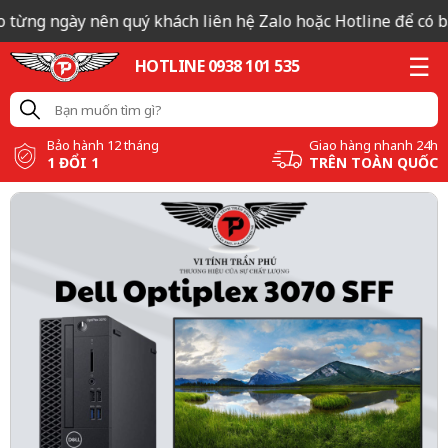
 từng ngày nên quý khách liên hệ Zalo hoặc Hotline để có bá
HOTLINE 0938 101 535
Bảo hành 12 tháng
Giao hàng nhanh 24h
1 ĐỔI 1
TRÊN TOÀN QUỐC