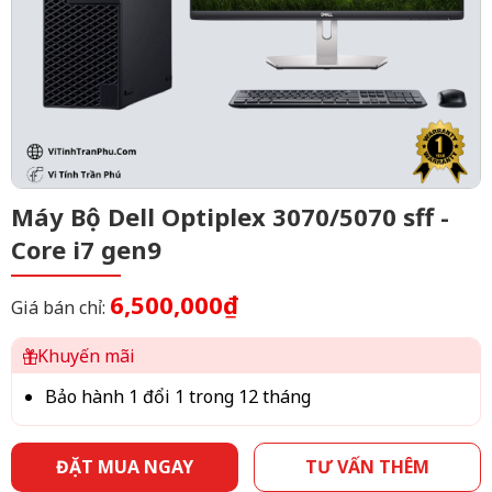
Máy Bộ Dell Optiplex 3070/5070 sff -
Core i7 gen9
6,500,000₫
Giá bán chỉ:
Khuyến mãi
Bảo hành 1 đổi 1 trong 12 tháng
ĐẶT MUA NGAY
TƯ VẤN THÊM