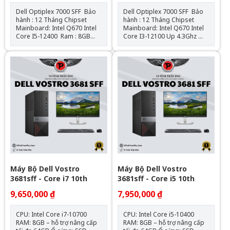
Dell Optiplex 7000 SFF Bảo
Dell Optiplex 7000 SFF Bảo
hành : 12 Tháng Chipset
hành : 12 Tháng Chipset
Mainboard: Intel Q670 Intel
Mainboard: Intel Q670 Intel
Core I5-12400 Ram : 8GB
Core I3-12100 Up 4.3Ghz
DDR4 SSD : 256GB VGA: Đồ
Ram : 8GB DDR4 SSD
họa HD Intel® 730 Hệ điều
: 256GB VGA: Đồ họa HD
hành: Chưa Bao Gồm
Intel® 730 Hệ điều hành:
Chưa Bao Gồm
Máy Bộ Dell Vostro
Máy Bộ Dell Vostro
3681sff - Core i7 10th
3681sff - Core i5 10th
9,650,000 ₫
7,950,000 ₫
CPU: Intel Core i7-10700
CPU: Intel Core i5-10400
RAM: 8GB – hỗ trợ nâng cấp
RAM: 8GB – hỗ trợ nâng cấp