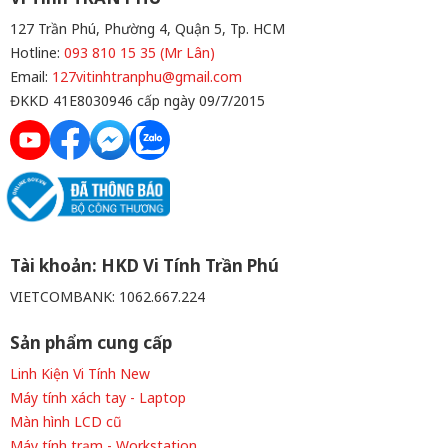
127 Trần Phú, Phường 4, Quận 5, Tp. HCM
Hotline:
093 810 15 35 (Mr Lân)
Email:
127vitinhtranphu@gmail.com
ĐKKD 41E8030946 cấp ngày 09/7/2015
Tài khoản: HKD Vi Tính Trần Phú
VIETCOMBANK: 1062.667.224
Sản phẩm cung cấp
Linh Kiện Vi Tính New
Máy tính xách tay - Laptop
Màn hình LCD cũ
Máy tính trạm - Workstation