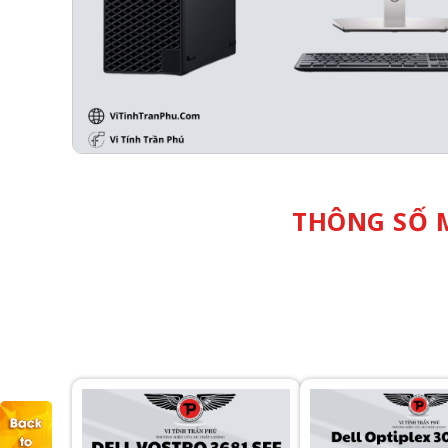
THÔNG SỐ M