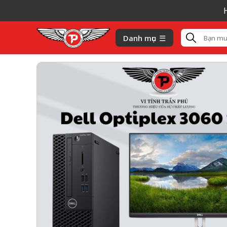
Hiện
Danh mục