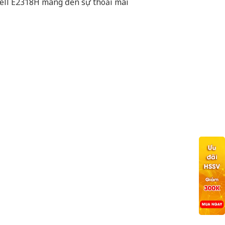
Dell E2318H mang đến sự thoải mái