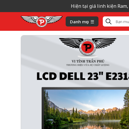
Hiện tại giá linh kiện Ram, SS
Danh mục