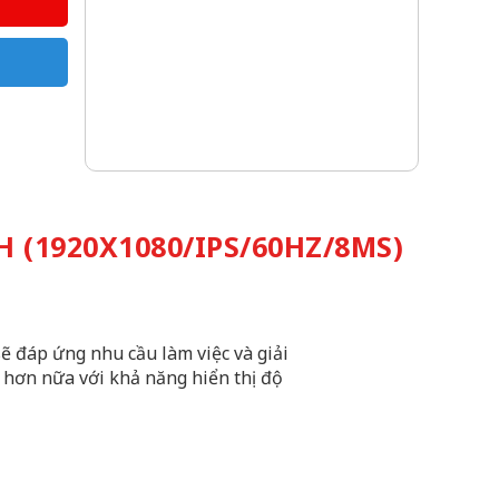
H (1920X1080/IPS/60HZ/8MS)
ẽ đáp ứng nhu cầu làm việc và giải
u hơn nữa với khả năng hiển thị độ