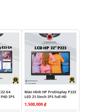
E22 G4
Màn Hình HP ProDisplay P223
 FHD IPS
LED 21.5inch IPS Full HD
1,500,000 ₫