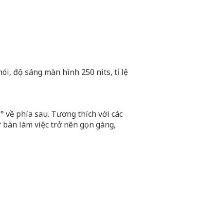
i, độ sáng màn hình 250 nits, tỉ lệ
° về phía sau. Tương thích với các
ữ bàn làm việc trở nên gọn gàng,