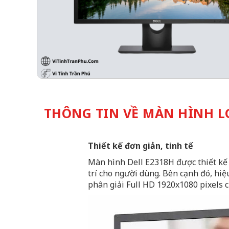
THÔNG TIN VỀ MÀN HÌNH LCD
Thiết kế đơn giản, tinh tế
Màn hình Dell E2318H được thiết kế 
trí cho người dùng. Bên cạnh đó, hiệ
phân giải Full HD 1920x1080 pixels c