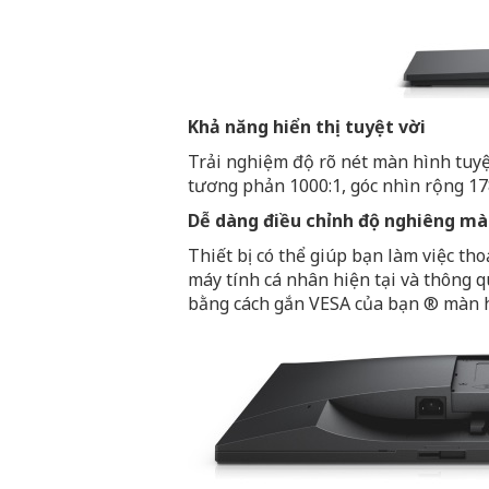
Khả năng hiển thị tuyệt vời
Trải nghiệm độ rõ nét màn hình tuyệt
tương phản 1000:1, góc nhìn rộng 17
Dễ dàng điều chỉnh độ nghiêng mà
Thiết bị có thể giúp bạn làm việc th
máy tính cá nhân hiện tại và thông q
bằng cách gắn VESA của bạn ® màn h