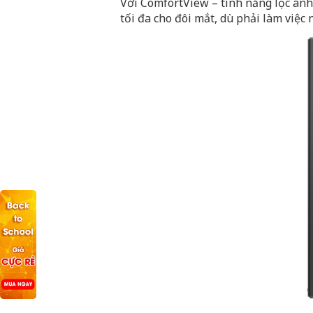
Với ComfortView – tính năng lọc án
tối đa cho đôi mắt, dù phải làm việc n