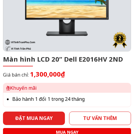
Màn hình LCD 20” Dell E2016HV 2ND
1,300,000₫
Giá bán chỉ:
Khuyến mãi
Bảo hành 1 đổi 1 trong 24 tháng
ĐẶT MUA NGAY
TƯ VẤN THÊM
MUA NGAY