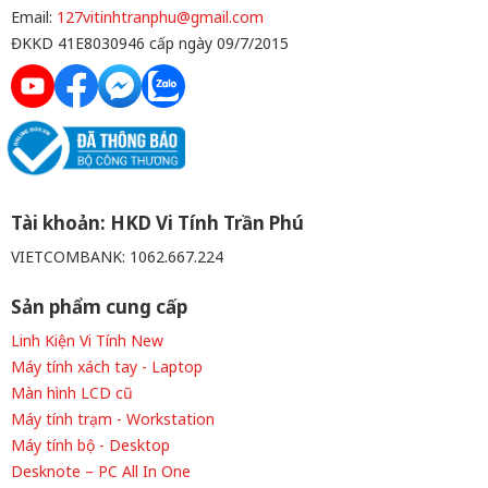
Email:
127vitinhtranphu@gmail.com
ĐKKD 41E8030946 cấp ngày 09/7/2015
Tài khoản: HKD Vi Tính Trần Phú
VIETCOMBANK: 1062.667.224
Sản phẩm cung cấp
Linh Kiện Vi Tính New
Máy tính xách tay - Laptop
Màn hình LCD cũ
Máy tính trạm - Workstation
Máy tính bộ - Desktop
Desknote – PC All In One