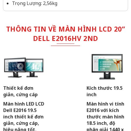
Trọng Lượng: 2,56kg
THÔNG TIN VỀ MÀN HÌNH LCD 20”
DELL E2016HV 2ND
Thiết kế đơn
Kích thước 19.5
giản, cứng cáp
inch
Màn hình LED LCD
Màn hình vi tính
Dell E2016 19.5
E2016 với kích
inch thiết kế đơn
thước màn hình
giản, cứng cáp,
18.5 inch, độ
hiệu năng tốt,
phân giải 1440 x