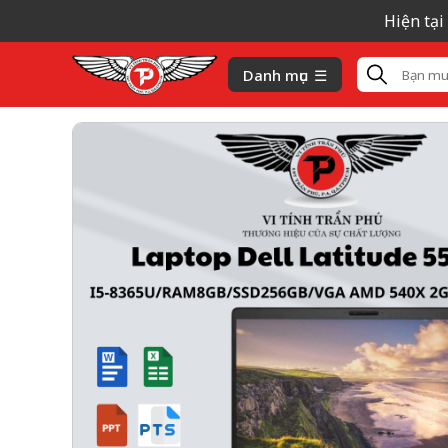
Hiện tại giá
Danh mục