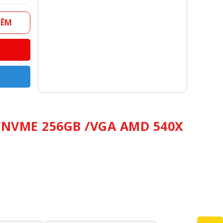
HÊM
 /NVME 256GB /VGA AMD 540X