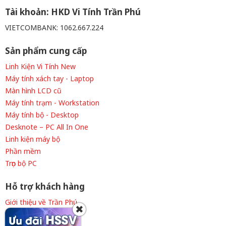
Tài khoản: HKD Vi Tính Trần Phú
VIETCOMBANK: 1062.667.224
Sản phẩm cung cấp
Linh Kiện Vi Tính New
Máy tính xách tay - Laptop
Màn hình LCD cũ
Máy tính trạm - Workstation
Máy tính bộ - Desktop
Desknote – PC All In One
Linh kiện máy bộ
Phần mềm
Trọn bộ PC
Hỗ trợ khách hàng
Giới thiệu về Trần Phú
✖
Thông tin tuyển dụng