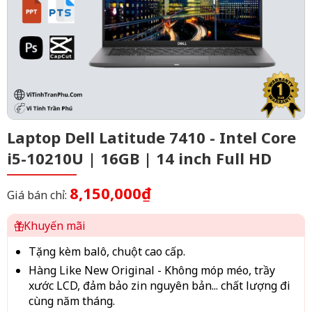
Laptop Dell Latitude 7410 - Intel Core
i5-10210U | 16GB | 14 inch Full HD
8,150,000₫
Giá bán chỉ:
Khuyến mãi
Tặng kèm balô, chuột cao cấp.
Hàng Like New Original - Không móp méo, trầy
xước LCD, đảm bảo zin nguyên bản... chất lượng đi
cùng năm tháng.