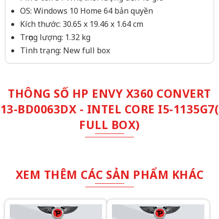
OS: Windows 10 Home 64 bản quyền
Kích thước: 30.65 x 19.46 x 1.64 cm
Trọng lượng: 1.32 kg
Tình trạng: New full box
THÔNG SỐ HP ENVY X360 CONVERT
13-BD0063DX - INTEL CORE I5-1135G7(
FULL BOX)
XEM THÊM CÁC SẢN PHẨM KHÁC