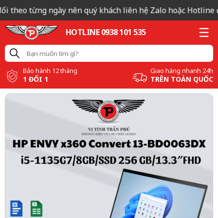
ổi theo từng ngày nên quý khách liên hệ Zalo hoặc Hotline để
HOTLINE 0938 101 535
Bảo hành 12 tháng
Giao hàng nhanh 24h
1 ĐỔI 1
TRÊN TOÀN QUỐC