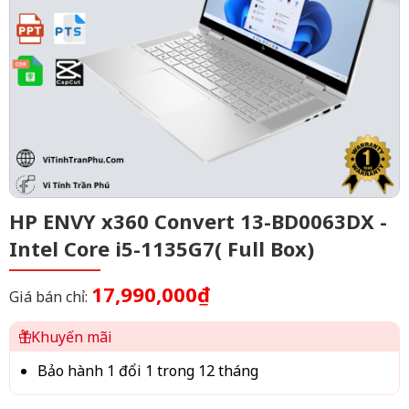
HP ENVY x360 Convert 13-BD0063DX -
Intel Core i5-1135G7( Full Box)
17,990,000₫
Giá bán chỉ:
Khuyến mãi
Bảo hành 1 đổi 1 trong 12 tháng