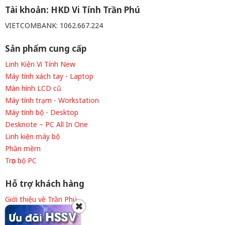
Tài khoản: HKD Vi Tính Trần Phú
VIETCOMBANK: 1062.667.224
Sản phẩm cung cấp
Linh Kiện Vi Tính New
Máy tính xách tay - Laptop
Màn hình LCD cũ
Máy tính trạm - Workstation
Máy tính bộ - Desktop
Desknote – PC All In One
Linh kiện máy bộ
Phần mềm
Trọn bộ PC
Hỗ trợ khách hàng
Giới thiệu về Trần Phú
✖
Thông tin tuyển dụng
Liên hệ cửa hàng