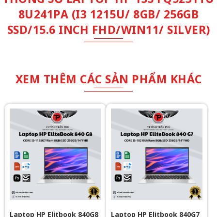
8U241PA (I3 1215U/ 8GB/ 256GB
SSD/15.6 INCH FHD/WIN11/ SILVER)
XEM THÊM CÁC SẢN PHẨM KHÁC
Laptop HP Elitbook 840G8
Laptop HP Elitbook 840G7