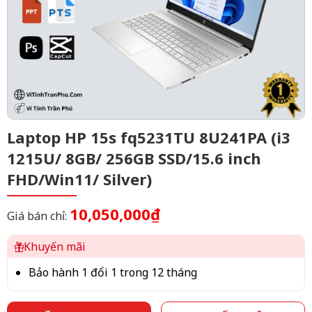
Laptop HP 15s fq5231TU 8U241PA (i3
1215U/ 8GB/ 256GB SSD/15.6 inch
FHD/Win11/ Silver)
10,050,000₫
Giá bán chỉ:
Khuyến mãi
Bảo hành 1 đổi 1 trong 12 tháng