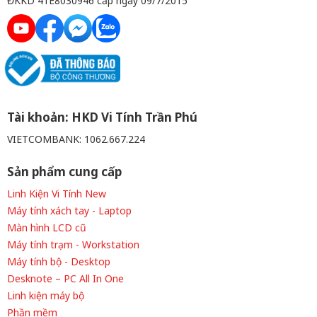
ĐKKD 41E8030946 cấp ngày 09/7/2015
Tài khoản: HKD Vi Tính Trần Phú
VIETCOMBANK: 1062.667.224
Sản phẩm cung cấp
Linh Kiện Vi Tính New
Máy tính xách tay - Laptop
Màn hình LCD cũ
Máy tính trạm - Workstation
Máy tính bộ - Desktop
Desknote – PC All In One
Linh kiện máy bộ
Phần mềm