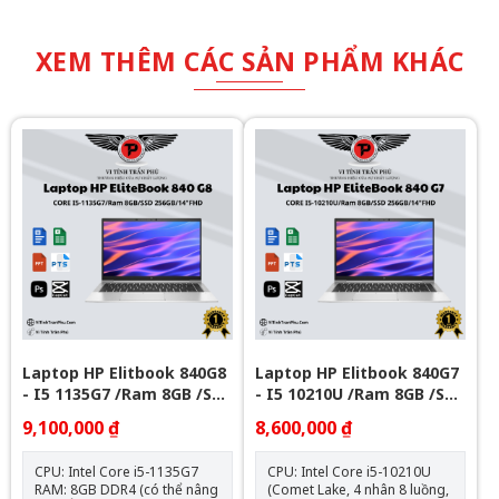
XEM THÊM CÁC SẢN PHẨM KHÁC
Laptop HP Elitbook 840G8
Laptop HP Elitbook 840G7
- I5 1135G7 /Ram 8GB /SSD
- I5 10210U /Ram 8GB /SSD
256GB/ 14FHD
256GB/ 14FHD
9,100,000 ₫
8,600,000 ₫
CPU: Intel Core i5-1135G7
CPU: Intel Core i5-10210U
RAM: 8GB DDR4 (có thể nâng
(Comet Lake, 4 nhân 8 luồng,