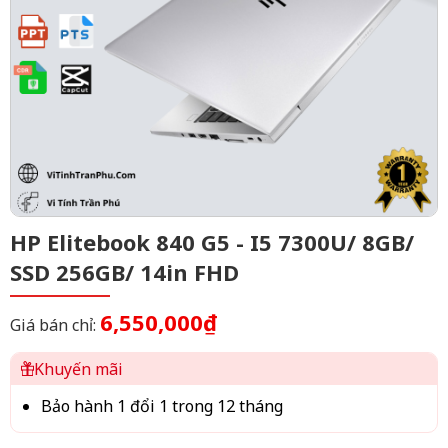
HP Elitebook 840 G5 - I5 7300U/ 8GB/
SSD 256GB/ 14in FHD
6,550,000₫
Giá bán chỉ:
Khuyến mãi
Bảo hành 1 đổi 1 trong 12 tháng