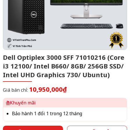
Dell Optiplex 3000 SFF 71010216 (Core
i3 12100/ Intel B660/ 8GB/ 256GB SSD/
Intel UHD Graphics 730/ Ubuntu)
10,950,000₫
Giá bán chỉ:
Khuyến mãi
Bảo hành 1 đổi 1 trong 12 tháng