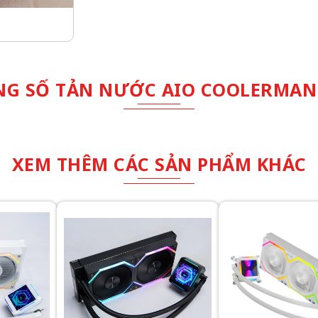
G SỐ TẢN NƯỚC AIO COOLERMAN
XEM THÊM CÁC SẢN PHẨM KHÁC