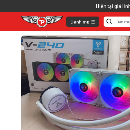
Hiện tại giá linh k
Danh mục