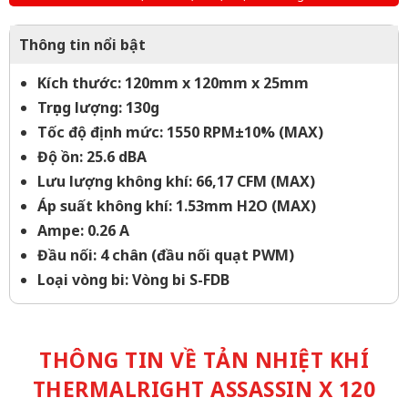
Thông tin nổi bật
Kích thước: 120mm x 120mm x 25mm
Trọng lượng: 130g
Tốc độ định mức: 1550 RPM±10% (MAX)
Độ ồn: 25.6 dBA
Lưu lượng không khí: 66,17 CFM (MAX)
Áp suất không khí: 1.53mm H2O (MAX)
Ampe: 0.26 A
Đầu nối: 4 chân (đầu nối quạt PWM)
Loại vòng bi: Vòng bi S-FDB
THÔNG TIN VỀ TẢN NHIỆT KHÍ
THERMALRIGHT ASSASSIN X 120