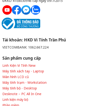
ĐKKD 41E8030946 cấp ngày 09/7/2015
Tài khoản: HKD Vi Tính Trần Phú
VIETCOMBANK: 1062.667.224
Sản phẩm cung cấp
Linh Kiện Vi Tính New
Máy tính xách tay - Laptop
Màn hình LCD cũ
Máy tính trạm - Workstation
Máy tính bộ - Desktop
Desknote – PC All In One
Linh kiện máy bộ
Phần mềm