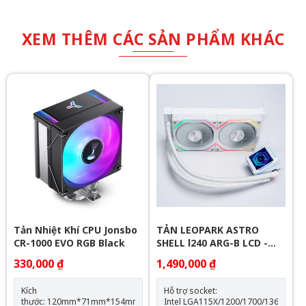
XEM THÊM CÁC SẢN PHẨM KHÁC
Tản Nhiệt Khí CPU Jonsbo
TẢN LEOPARK ASTRO
CR-1000 EVO RGB Black
SHELL l240 ARG-B LCD -
WHITE
330,000 ₫
1,490,000 ₫
Kích
Hỗ trợ socket:
thước: 120mm*71mm*154mm
Intel LGA115X/1200/1700/1366