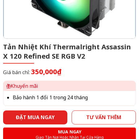
Tản Nhiệt Khí Thermalright Assassin
X 120 Refined SE RGB V2
350,000₫
Giá bán chỉ:
Khuyến mãi
Bảo hành 1 đổi 1 trong 24 tháng
ĐẶT MUA NGAY
TƯ VẤN THÊM
MUA NGAY
Giao Tận Nơi Hoặc Nhận Tại Cửa Hàng