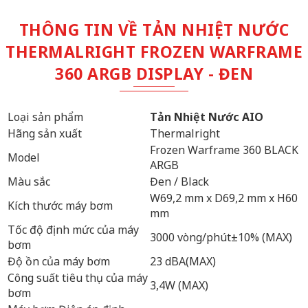
THÔNG TIN VỀ TẢN NHIỆT NƯỚC
THERMALRIGHT FROZEN WARFRAME
360 ARGB DISPLAY - ĐEN
Loại sản phẩm
Tản Nhiệt Nước AIO
Hãng sản xuất
Thermalright
Frozen Warframe 360 BLACK
Model
ARGB
Màu sắc
Đen / Black
W69,2 mm x D69,2 mm x H60
Kích thước máy bơm
mm
Tốc độ định mức của máy
3000 vòng/phút±10% (MAX)
bơm
Độ ồn của máy bơm
23 dBA(MAX)
Công suất tiêu thụ của máy
3,4W (MAX)
bơm