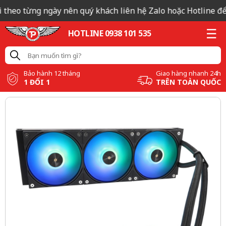
theo từng ngày nên quý khách liên hệ Zalo hoặc Hotline để c
HOTLINE 0938 101 535
Bảo hành 12 tháng
Giao hàng nhanh 24h
1 ĐỔI 1
TRÊN TOÀN QUỐC