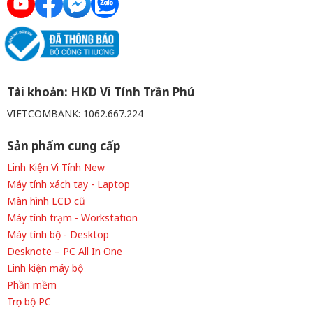
Tài khoản: HKD Vi Tính Trần Phú
VIETCOMBANK: 1062.667.224
Sản phẩm cung cấp
Linh Kiện Vi Tính New
Máy tính xách tay - Laptop
Màn hình LCD cũ
Máy tính trạm - Workstation
Máy tính bộ - Desktop
Desknote – PC All In One
Linh kiện máy bộ
Phần mềm
Trọn bộ PC