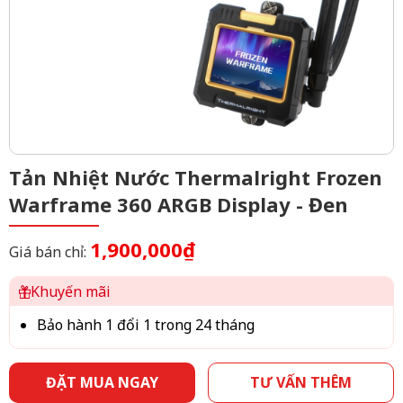
Tản Nhiệt Nước Thermalright Frozen
Warframe 360 ARGB Display - Đen
1,900,000₫
Giá bán chỉ:
Khuyến mãi
Bảo hành 1 đổi 1 trong 24 tháng
ĐẶT MUA NGAY
TƯ VẤN THÊM