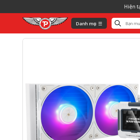
Hiện tại gi
Danh mục