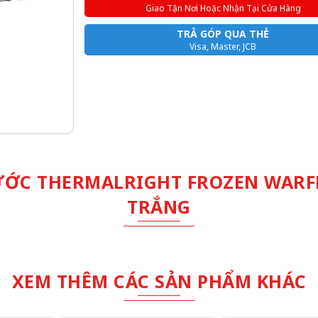
Giao Tận Nơi Hoặc Nhận Tại Cửa Hàng
TRẢ GÓP QUA THẺ
Visa, Master, JCB
ỚC THERMALRIGHT FROZEN WARFR
TRẮNG
XEM THÊM CÁC SẢN PHẨM KHÁC