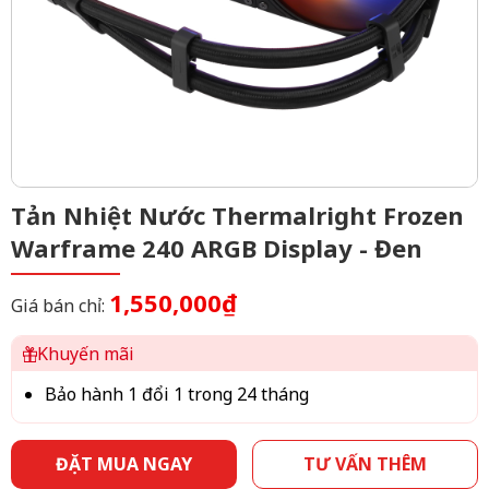
Tản Nhiệt Nước Thermalright Frozen
Warframe 240 ARGB Display - Đen
1,550,000₫
Giá bán chỉ:
Khuyến mãi
Bảo hành 1 đổi 1 trong 24 tháng
ĐẶT MUA NGAY
TƯ VẤN THÊM