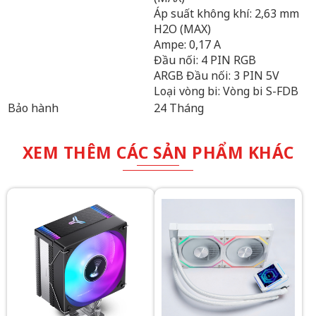
Áp suất không khí: 2,63 mm
H2O (MAX)
Ampe: 0,17 A
Đầu nối: 4 PIN RGB
ARGB Đầu nối: 3 PIN 5V
Loại vòng bi: Vòng bi S-FDB
Bảo hành
24 Tháng
XEM THÊM CÁC SẢN PHẨM KHÁC