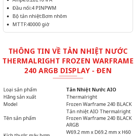
Đầu nối:4 PINPWM
Bộ tản nhiệt:Bơm nhôm
MTTF:40000 giờ
THÔNG TIN VỀ TẢN NHIỆT NƯỚC
THERMALRIGHT FROZEN WARFRAME
240 ARGB DISPLAY - ĐEN
Loại sản phẩm
Tản Nhiệt Nước AIO
Hãng sản xuất
Thermalright
Model
Frozen Warframe 240 BLACK
Tản nhiệt AIO Thermalright
Tên sản phẩm
Frozen Warframe 240 BLACK
ARGB
W69.2 mm x D69.2 mm x H60
Kích thước máy bơm