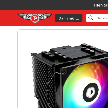
Hiện tại gi
Danh mục