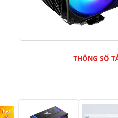
THÔNG SỐ TẢ