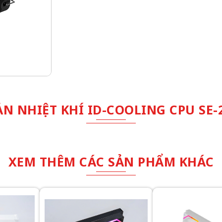
N NHIỆT KHÍ ID-COOLING CPU SE-2
XEM THÊM CÁC SẢN PHẨM KHÁC