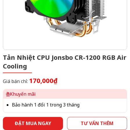
Tản Nhiệt CPU Jonsbo CR-1200 RGB Air
Cooling
170,000₫
Giá bán chỉ:
Khuyến mãi
Bảo hành 1 đổi 1 trong 3 tháng
ĐẶT MUA NGAY
TƯ VẤN THÊM