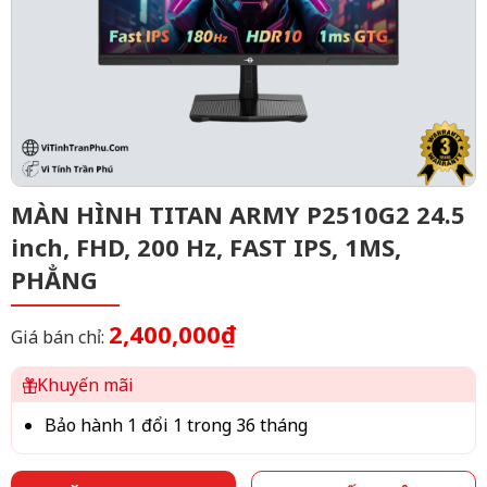
MÀN HÌNH TITAN ARMY P2510G2 24.5
inch, FHD, 200 Hz, FAST IPS, 1MS,
PHẲNG
2,400,000₫
Giá bán chỉ:
Khuyến mãi
Bảo hành 1 đổi 1 trong 36 tháng