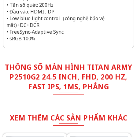
• Tần số quét: 200Hz
• Đầu vào: HDMI , DP
• Low blue light control（công nghệ bảo vệ
mắt)+DC+DCR
• FreeSync-Adaptive Sync
• sRGB 100%
THÔNG SỐ MÀN HÌNH TITAN ARMY
P2510G2 24.5 INCH, FHD, 200 HZ,
FAST IPS, 1MS, PHẲNG
XEM THÊM CÁC SẢN PHẨM KHÁC