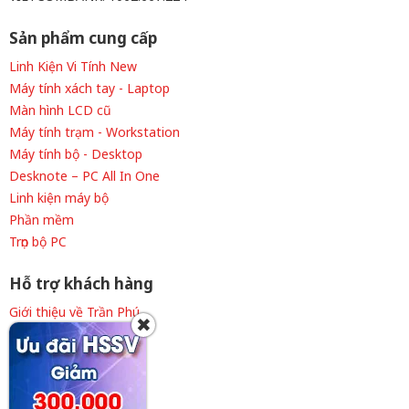
Sản phẩm cung cấp
Linh Kiện Vi Tính New
Máy tính xách tay - Laptop
Màn hình LCD cũ
Máy tính trạm - Workstation
Máy tính bộ - Desktop
Desknote – PC All In One
Linh kiện máy bộ
Phần mềm
Trọn bộ PC
Hỗ trợ khách hàng
Giới thiệu về Trần Phú
✖
Thông tin tuyển dụng
Liên hệ cửa hàng
Chính sách thanh toán
Chính sách giao hàng