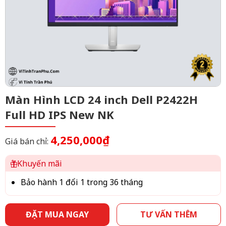
Màn Hình LCD 24 inch Dell P2422H
Full HD IPS New NK
4,250,000₫
Giá bán chỉ:
Khuyến mãi
Bảo hành 1 đổi 1 trong 36 tháng
ĐẶT MUA NGAY
TƯ VẤN THÊM