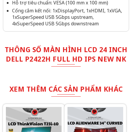
Hỗ trợ tiêu chuẩn: VESA (100 mm x 100 mm)
Cổng cắm kết nối: 1xDisplayPort, 1xHDMI, 1xVGA,
1xSuperSpeed USB 5Gbps upstream,
4xSuperSpeed USB 5Gbps downstream
THÔNG SỐ MÀN HÌNH LCD 24 INCH
DELL P2422H FULL HD IPS NEW NK
XEM THÊM CÁC SẢN PHẨM KHÁC