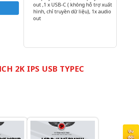
out ,1 x USB-C ( không hỗ trợ xuất
hình, chỉ truyền dữ liệu), 1x audio
out
CH 2K IPS USB TYPEC