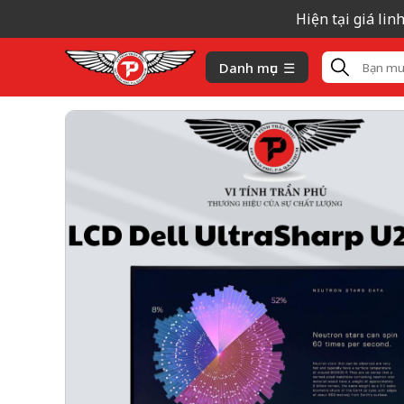
Hiện tại giá linh k
Danh mục