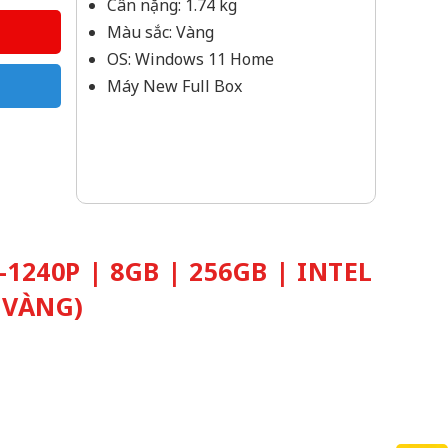
Cân nặng: 1.74 kg
Màu sắc: Vàng
OS: Windows 11 Home
Máy New Full Box
1240P | 8GB | 256GB | INTEL
 VÀNG)