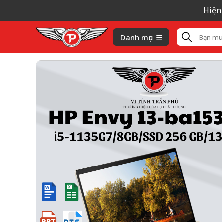
Hiện tại g
Danh mục