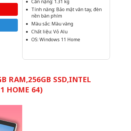
Cân nặng: 1.31 kg
Tính năng: Bảo mật vân tay, đèn
nền bàn phím
Màu sắc: Màu vàng
Chất liệu: Vỏ Alu
OS: Windows 11 Home
GB RAM,256GB SSD,INTEL
11 HOME 64)