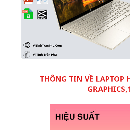
THÔNG TIN VỀ LAPTOP H
GRAPHICS,1