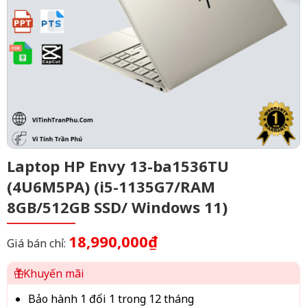
Laptop HP Envy 13-ba1536TU
(4U6M5PA) (i5-1135G7/RAM
8GB/512GB SSD/ Windows 11)
18,990,000₫
Giá bán chỉ:
Khuyến mãi
Bảo hành 1 đổi 1 trong 12 tháng