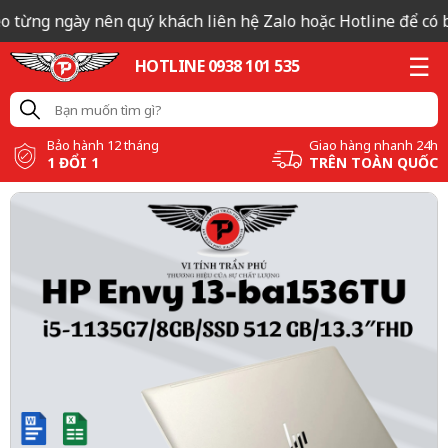
 từng ngày nên quý khách liên hệ Zalo hoặc Hotline để có bá
HOTLINE 0938 101 535
Bảo hành 12 tháng
Giao hàng nhanh 24h
1 ĐỔI 1
TRÊN TOÀN QUỐC