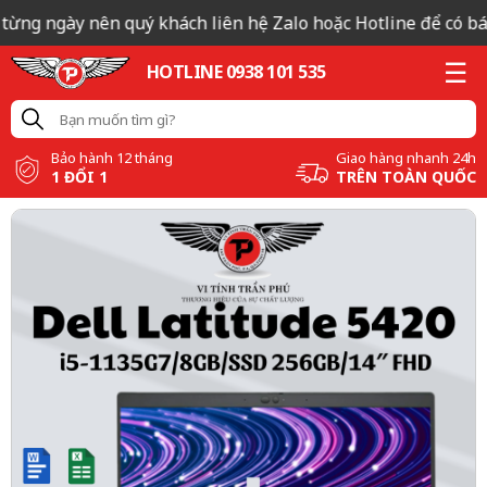
từng ngày nên quý khách liên hệ Zalo hoặc Hotline để có báo
HOTLINE 0938 101 535
Bảo hành 12 tháng
Giao hàng nhanh 24h
1 ĐỔI 1
TRÊN TOÀN QUỐC