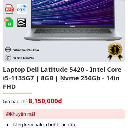
Laptop Dell Latitude 5420 - Intel Core
i5-1135G7 | 8GB | Nvme 256Gb - 14in
FHD
8,150,000₫
Giá bán chỉ:
Khuyến mãi
Tặng kèm balô, chuột cao cấp.