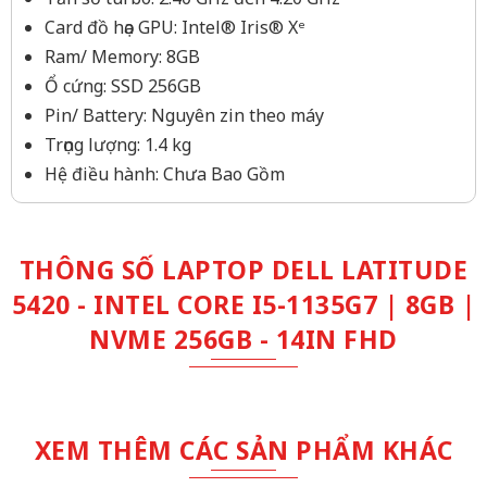
Card đồ họa GPU: Intel® Iris® Xᵉ
Ram/ Memory: 8GB
Ổ cứng: SSD 256GB
Pin/ Battery: Nguyên zin theo máy
Trọng lượng: 1.4 kg
Hệ điều hành: Chưa Bao Gồm
THÔNG SỐ LAPTOP DELL LATITUDE
5420 - INTEL CORE I5-1135G7 | 8GB |
NVME 256GB - 14IN FHD
XEM THÊM CÁC SẢN PHẨM KHÁC