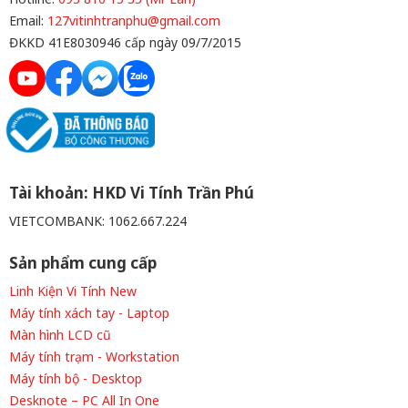
Email:
127vitinhtranphu@gmail.com
ĐKKD 41E8030946 cấp ngày 09/7/2015
Tài khoản: HKD Vi Tính Trần Phú
VIETCOMBANK: 1062.667.224
Sản phẩm cung cấp
Linh Kiện Vi Tính New
Máy tính xách tay - Laptop
Màn hình LCD cũ
Máy tính trạm - Workstation
Máy tính bộ - Desktop
Desknote – PC All In One