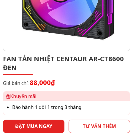
FAN TẢN NHIỆT CENTAUR AR-CT8600
ĐEN
88,000₫
Giá bán chỉ:
Khuyến mãi
Bảo hành 1 đổi 1 trong 3 tháng
ĐẶT MUA NGAY
TƯ VẤN THÊM