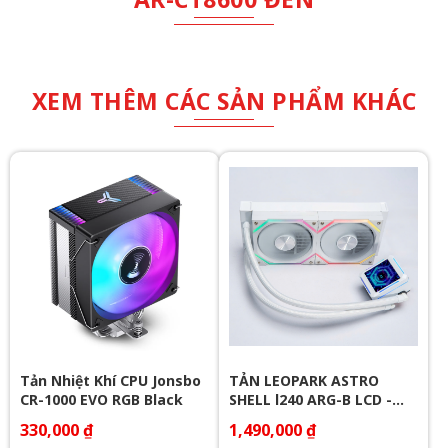
XEM THÊM CÁC SẢN PHẨM KHÁC
Tản Nhiệt Khí CPU Jonsbo
TẢN LEOPARK ASTRO
CR-1000 EVO RGB Black
SHELL l240 ARG-B LCD -
WHITE
330,000 ₫
1,490,000 ₫