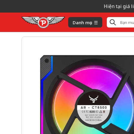
Hiện tại giá linh
Danh mục