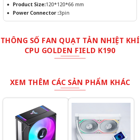
Product Size:
120*120*66 mm
Power Connector :
3pin
THÔNG SỐ FAN QUẠT TẢN NHIỆT KHÍ
CPU GOLDEN FIELD K190
XEM THÊM CÁC SẢN PHẨM KHÁC