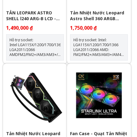
TẢN LEOPARK ASTRO
Tản Nhiệt Nước Leopard
SHELL l240 ARG-B LCD -
Astro Shell 360 ARGB
BLACK
Digital LCD - White
1,490,000 ₫
1,750,000 ₫
Hỗ trợ socket:
Hỗ trợ socket: Intel:
Intel LGA115X/1200/1700/1366
LGA115X/1200/1700/1366
LGA2011/2066
LGA2011/2066 AMD:
AMDFM2/FM2+/AM3/AM3+/AM4/AM5
FM2/FM2+/AM3/AM3+/AM4/AM5
Thông số kỹ thuật: Kích thước
Kích thước khối rad:
quạt: 120*120*25mm Tốc độ
397*120*60.5mm Kích thước
quạt: 600-2000RPM +-10%
quạt: 120*120*25mm Tốc độ
Lưu lượng gió: 64.3CFM Tuổi
quạt: 600-2000RPM +-10%
thọ quạt: 40.000 giờ Độ ồn:
Lưu lượng gió: 64.3CFM Tuổi
31.5dBA Vòng bi: Hydraulic
thọ quạt: 40.000 giờ Độ ồn:
Tuổi thọ máy bơm: 30.000 giờ
31.5dBA Vòng bi: Hydraulic
độ ồn: 30dBA tốc độ bơm:
Tuổi thọ máy bơm: 30.000 giờ
2400 +- 10%
Độ ồn: 30dBA Tốc độ bơm:
2400 +- 10%
Tản Nhiệt Nước Leopard
Fan Case - Quạt Tản Nhiệt