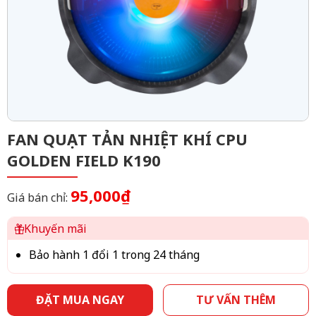
FAN QUẠT TẢN NHIỆT KHÍ CPU
GOLDEN FIELD K190
95,000₫
Giá bán chỉ:
Khuyến mãi
Bảo hành 1 đổi 1 trong 24 tháng
ĐẶT MUA NGAY
TƯ VẤN THÊM